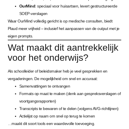
OurMind
: speciaal voor huisartsen, levert gestructureerde
SOEP-verslagen
Waar OurMind volledig gericht is op medische consulten, biedt
Plaud meer vrijheid – inclusief het aanpassen van de output met je
eigen prompts.
Wat maakt dit aantrekkelijk
voor het onderwijs?
Als schoolleider of beleidsmaker heb je veel gesprekken en
vergaderingen. De mogelijkheid om snel en accuraat:
Samenvattingen te ontvangen
Formats op maat te maken (denk aan gespreksverslagen of
voortgangsrapporten)
Transcripts te bewaren of te delen (volgens AVG-richtlijnen)
Actielijst op naam om snel op terug te komen
…maakt dit soort tools een waardevolle toevoeging.