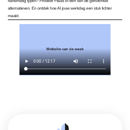
handmatig typen? Probeer Plaud of een van de genoemde
alternatieven. En ontdek hoe AI jouw werkdag een stuk lichter
maakt.