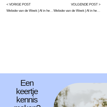
< VORIGE POST
VOLGENDE POST >
Website van de Week | AI in het onderwijs | Van strategie tot praktijk – lees de driedelige serie
Website van de Week | AI in het onderwijs | van hype naar praktische impact
Een
keertje
kennis