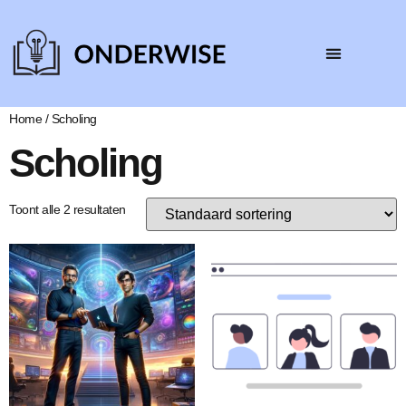
Home
/ Scholing
Scholing
Toont alle 2 resultaten