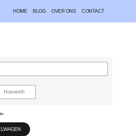
HOME
BLOG
OVER ONS
CONTACT
tw
ELWAGEN