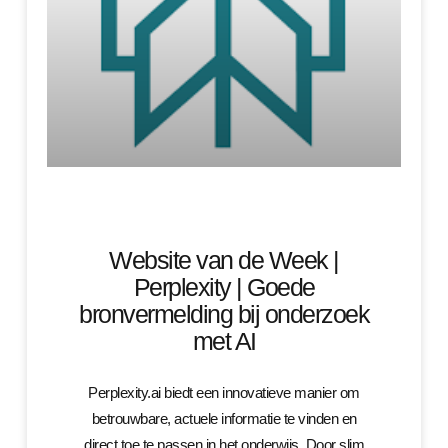
Website van de Week |
Perplexity | Goede
bronvermelding bij onderzoek
met AI
Perplexity.ai biedt een innovatieve manier om
betrouwbare, actuele informatie te vinden en
direct toe te passen in het onderwijs. Door slim