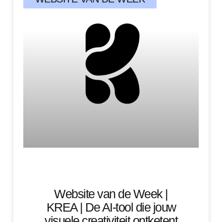
Website van de Week |
KREA | De AI-tool die jouw
visuele creativiteit ontketent