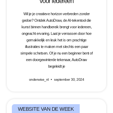
voor iedereen
Wil je je creatieve horizon verbreden zonder
gedoe? Ontdek AutoDraw, de AI-tekentool die
kunst binnen handbereik brengt voor iedereen,
ongeacht ervaring. Laat je verrassen door hoe
gemakkelijk en leuk het is om prachtige
illustraties te maken met slechts een paar
simpele schetsen. Of je nu een beginner bent of
een doorgewinterde tekenaar, AutoDraw
begeleidt je
onderwise_nl
september 30, 2024
WEBSITE VAN DE WEEK