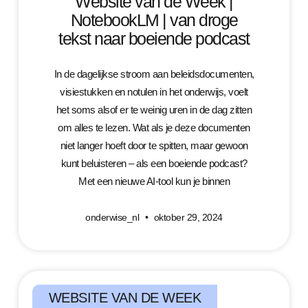
Website van de Week |
NotebookLM | van droge
tekst naar boeiende podcast
In de dagelijkse stroom aan beleidsdocumenten,
visiestukken en notulen in het onderwijs, voelt
het soms alsof er te weinig uren in de dag zitten
om alles te lezen. Wat als je deze documenten
niet langer hoeft door te spitten, maar gewoon
kunt beluisteren – als een boeiende podcast?
Met een nieuwe AI-tool kun je binnen
onderwise_nl
oktober 29, 2024
WEBSITE VAN DE WEEK