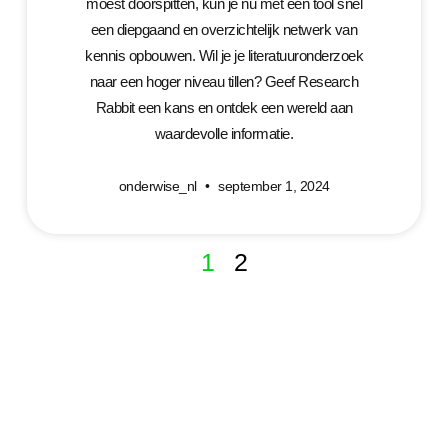
moest doorspitten, kun je nu met één tool snel
een diepgaand en overzichtelijk netwerk van
kennis opbouwen. Wil je je literatuuronderzoek
naar een hoger niveau tillen? Geef Research
Rabbit een kans en ontdek een wereld aan
waardevolle informatie.
onderwise_nl
september 1, 2024
1
2