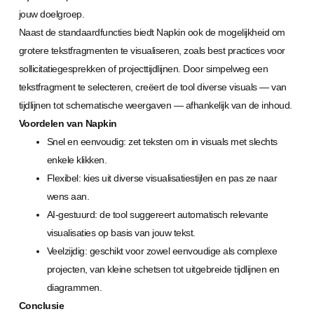
jouw doelgroep.
Naast de standaardfuncties biedt Napkin ook de mogelijkheid om
grotere tekstfragmenten te visualiseren, zoals best practices voor
sollicitatiegesprekken of projecttijdlijnen. Door simpelweg een
tekstfragment te selecteren, creëert de tool diverse visuals — van
tijdlijnen tot schematische weergaven — afhankelijk van de inhoud.
Voordelen van Napkin
Snel en eenvoudig: zet teksten om in visuals met slechts
enkele klikken.
Flexibel: kies uit diverse visualisatiestijlen en pas ze naar
wens aan.
AI-gestuurd: de tool suggereert automatisch relevante
visualisaties op basis van jouw tekst.
Veelzijdig: geschikt voor zowel eenvoudige als complexe
projecten, van kleine schetsen tot uitgebreide tijdlijnen en
diagrammen.
Conclusie