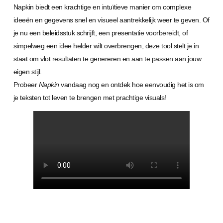
Napkin biedt een krachtige en intuïtieve manier om complexe
ideeën en gegevens snel en visueel aantrekkelijk weer te geven. Of
je nu een beleidsstuk schrijft, een presentatie voorbereidt, of
simpelweg een idee helder wilt overbrengen, deze tool stelt je in
staat om vlot resultaten te genereren en aan te passen aan jouw
eigen stijl.
Probeer
Napkin
vandaag nog en ontdek hoe eenvoudig het is om
je teksten tot leven te brengen met prachtige visuals!