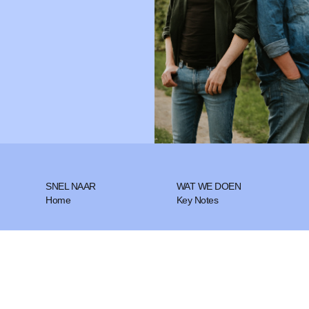
SNEL NAAR
WAT WE DOEN
Home
Key Notes
Blog
Workshops
Over ons
Advies