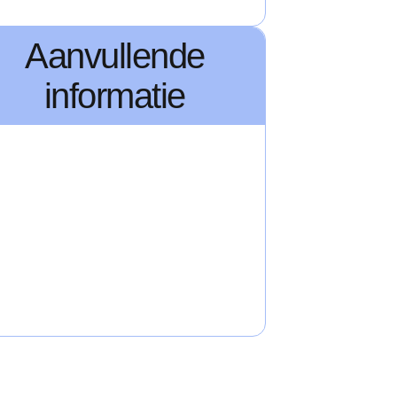
Aanvullende
informatie