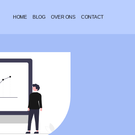
HOME
BLOG
OVER ONS
CONTACT