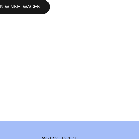
N WINKELWAGEN
WAT WE DOEN