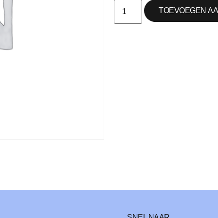
TOEVOEGEN AA
SNEL NAAR