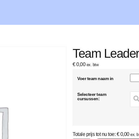
Team Leade
€
0,00
ex. btw
Voer team naam in
Selecteer team
cursussen:
Totale prijs tot nu toe:
€
0,00
ex. b