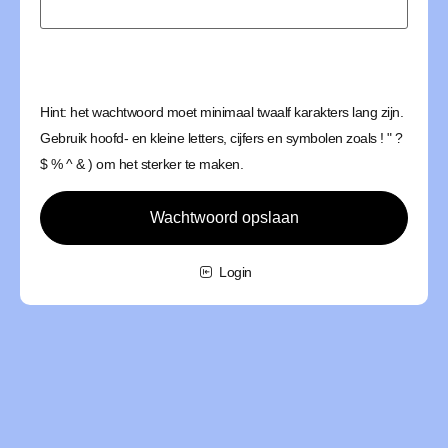
Hint: het wachtwoord moet minimaal twaalf karakters lang zijn.
Gebruik hoofd- en kleine letters, cijfers en symbolen zoals ! " ?
$ % ^ & ) om het sterker te maken.
Wachtwoord opslaan
Login