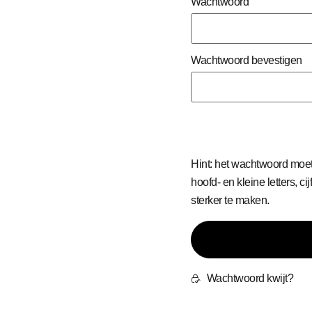
Wachtwoord
Wachtwoord bevestigen
Hint: het wachtwoord moet 
hoofd- en kleine letters, c
sterker te maken.
Wachtwoord kwijt?