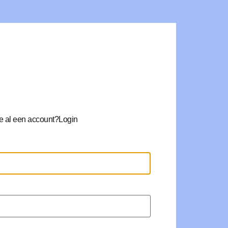
e al een account?
Login