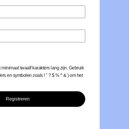
minimaal twaalf karakters lang zijn. Gebruik
ijfers en symbolen zoals ! " ? $ % ^ & ) om het
Registreren